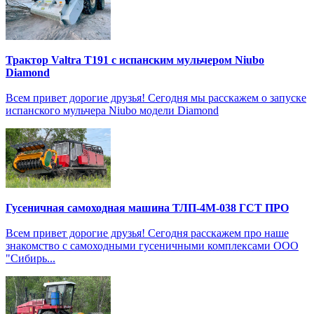
Трактор Valtra T191 с испанским мульчером Niubo
Diamond
Всем привет дорогие друзья! Сегодня мы расскажем о запуске
испанского мульчера Niubo модели Diamond
Гусеничная самоходная машина ТЛП-4М-038 ГСТ ПРО
Всем привет дорогие друзья! Сегодня расскажем про наше
знакомство с самоходными гусеничными комплексами ООО
"Сибирь...