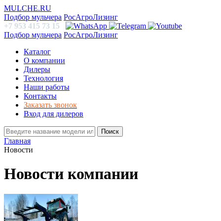
MULCHE.RU
Подбор мульчера
РосАгроЛизинг
+7 953 415 73 15
Подбор мульчера
РосАгроЛизинг
Каталог
О компании
Дилеры
Технология
Наши работы
Контакты
Заказать звонок
Вход для дилеров
Поиск
Главная
Новости
Новости компании