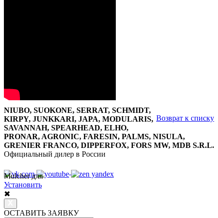
NIUBO, SUOKONE, SERRAT, SCHMIDT,
Возврат к списку
KIRPY, JUNKKARI, JAPA, MODULARIS,
SAVANNAH, SPEARHEAD, ELHO,
PRONAR, AGRONIC, FARESIN, PALMS, NISULA,
GRENIER FRANCO, DIPPERFOX, FORS MW, MDB S.R.L.
Официальный дилер в России
Mulcher для
8 800 7777 152
Многоканальный
Установить
✖
ОСТАВИТЬ ЗАЯВКУ