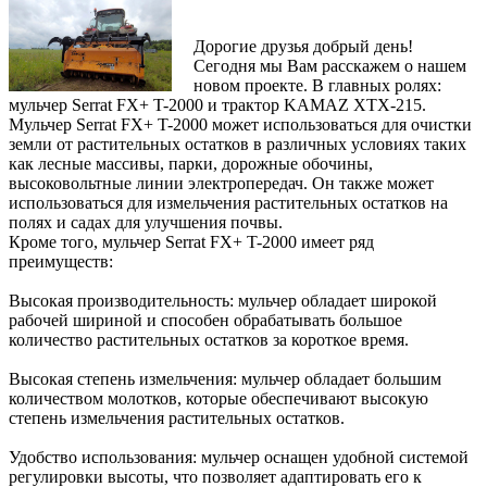
Дорогие друзья добрый день!
Сегодня мы Вам расскажем о нашем
новом проекте. В главных ролях:
мульчер Serrat FX+ T-2000 и трактор KAMAZ XTX-215.
Мульчер Serrat FX+ T-2000 может использоваться для очистки
земли от растительных остатков в различных условиях таких
как лесные массивы, парки, дорожные обочины,
высоковольтные линии электропередач. Он также может
использоваться для измельчения растительных остатков на
полях и садах для улучшения почвы.
Кроме того, мульчер Serrat FX+ T-2000 имеет ряд
преимуществ:
Высокая производительность: мульчер обладает широкой
рабочей шириной и способен обрабатывать большое
количество растительных остатков за короткое время.
Высокая степень измельчения: мульчер обладает большим
количеством молотков, которые обеспечивают высокую
степень измельчения растительных остатков.
Удобство использования: мульчер оснащен удобной системой
регулировки высоты, что позволяет адаптировать его к