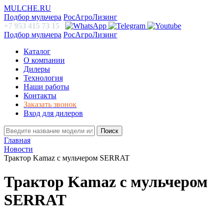
MULCHE.RU
Подбор мульчера
РосАгроЛизинг
+7 953 415 73 15
Подбор мульчера
РосАгроЛизинг
Каталог
О компании
Дилеры
Технология
Наши работы
Контакты
Заказать звонок
Вход для дилеров
Поиск
Главная
Новости
Трактор Kamaz с мульчером SERRAT
Трактор Kamaz с мульчером
SERRAT