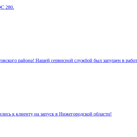
ЭС 280.
товского района! Нашей сервисной службой был запущен в работу
лись к клиенту на запуск в Нижегородской области!