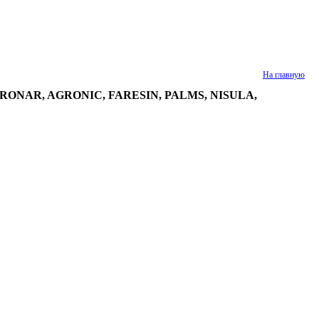
На главную
RONAR, AGRONIC, FARESIN, PALMS, NISULA,