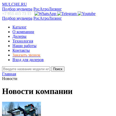
MULCHE.RU
Подбор мульчера
РосАгроЛизинг
+7 953 415 73 15
Подбор мульчера
РосАгроЛизинг
Каталог
О компании
Дилеры
Технология
Наши работы
Контакты
Заказать звонок
Вход для дилеров
Поиск
Главная
Новости
Новости компании