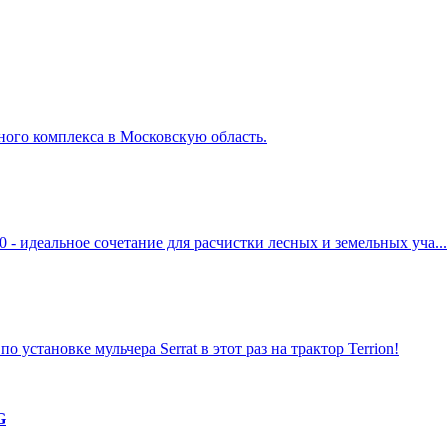
ного комплекса в Московскую область.
 - идеальное сочетание для расчистки лесных и земельных уча...
 установке мульчера Serrat в этот раз на трактор Terrion!
G