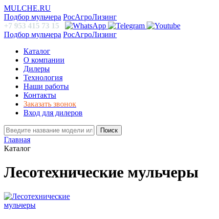
MULCHE.RU
Подбор мульчера
РосАгроЛизинг
+7 953 415 73 15
Подбор мульчера
РосАгроЛизинг
Каталог
О компании
Дилеры
Технология
Наши работы
Контакты
Заказать звонок
Вход для дилеров
Поиск
Главная
Каталог
Лесотехнические мульчеры