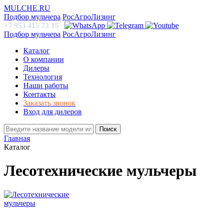
MULCHE.RU
Подбор мульчера
РосАгроЛизинг
+7 953 415 73 15
Подбор мульчера
РосАгроЛизинг
Каталог
О компании
Дилеры
Технология
Наши работы
Контакты
Заказать звонок
Вход для дилеров
Поиск
Главная
Каталог
Лесотехнические мульчеры