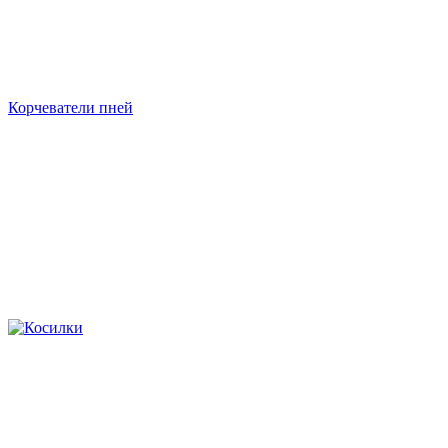
Корчеватели пней