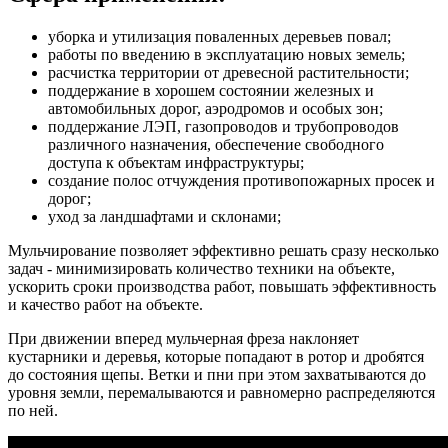
уборка и утилизация поваленных деревьев повал;
работы по введению в эксплуатацию новых земель;
расчистка территории от древесной растительности;
поддержание в хорошем состоянии железных и
автомобильных дорог, аэродромов и особых зон;
поддержание ЛЭП, газопроводов и трубопроводов
различного назначения, обеспечение свободного
доступа к объектам инфраструктуры;
создание полос отчуждения противопожарных просек и
дорог;
уход за ландшафтами и склонами;
Мульчирование позволяет эффективно решать сразу несколько
задач - минимизировать количество техники на объекте,
ускорить сроки производства работ, повышать эффективность
и качество работ на объекте.
При движении вперед мульчерная фреза наклоняет
кустарники и деревья, которые попадают в ротор и дробятся
до состояния щепы. Ветки и пни при этом захватываются до
уровня земли, перемалываются и равномерно распределяются
по ней.