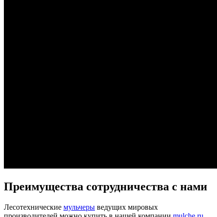
Преимущества сотрудничества с нами
Лесотехнические
мульчеры
ведущих мировых
производителей можно купить в нашей компании
mulche.ru