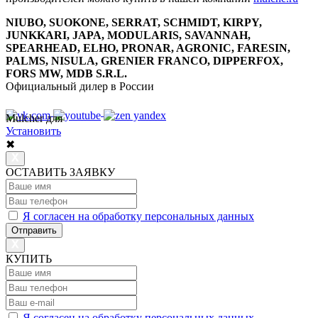
NIUBO, SUOKONE, SERRAT, SCHMIDT, KIRPY,
JUNKKARI, JAPA, MODULARIS, SAVANNAH,
SPEARHEAD, ELHO, PRONAR, AGRONIC, FARESIN,
PALMS, NISULA, GRENIER FRANCO, DIPPERFOX,
FORS MW, MDB S.R.L.
Официальный дилер в России
Mulcher для
8 800 7777 152
Многоканальный
Установить
✖
ОСТАВИТЬ ЗАЯВКУ
Я согласен на обработку персональных данных
Отправить
КУПИТЬ
Я согласен на обработку персональных данных