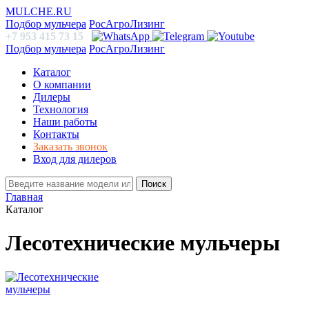
MULCHE.RU
Подбор мульчера
РосАгроЛизинг
+7 953 415 73 15
Подбор мульчера
РосАгроЛизинг
Каталог
О компании
Дилеры
Технология
Наши работы
Контакты
Заказать звонок
Вход для дилеров
Поиск
Главная
Каталог
Лесотехнические мульчеры