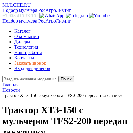
MULCHE.RU
Подбор мульчера
РосАгроЛизинг
+7 953 415 73 15
Подбор мульчера
РосАгроЛизинг
Каталог
О компании
Дилеры
Технология
Наши работы
Контакты
Заказать звонок
Вход для дилеров
Поиск
Главная
Новости
Трактор ХТЗ-150 с мульчером TFS2-200 передан заказчику
Трактор ХТЗ-150 с
мульчером TFS2-200 передан
заказчику