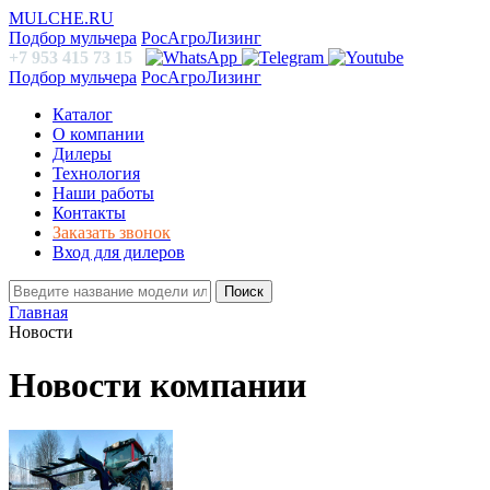
MULCHE.RU
Подбор мульчера
РосАгроЛизинг
+7 953 415 73 15
Подбор мульчера
РосАгроЛизинг
Каталог
О компании
Дилеры
Технология
Наши работы
Контакты
Заказать звонок
Вход для дилеров
Поиск
Главная
Новости
Новости компании