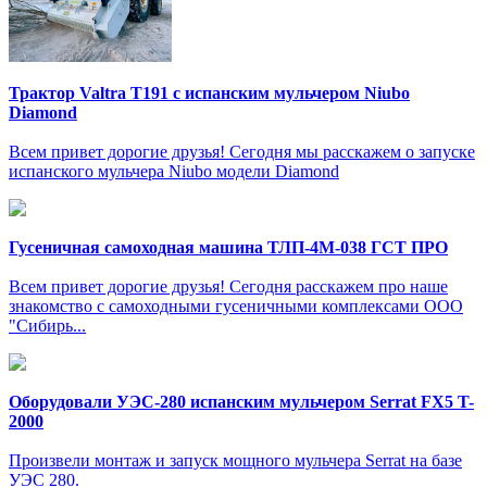
Трактор Valtra T191 с испанским мульчером Niubo
Diamond
Всем привет дорогие друзья! Сегодня мы расскажем о запуске
испанского мульчера Niubo модели Diamond
Гусеничная самоходная машина ТЛП-4М-038 ГСТ ПРО
Всем привет дорогие друзья! Сегодня расскажем про наше
знакомство с самоходными гусеничными комплексами ООО
"Сибирь...
Оборудовали УЭС-280 испанским мульчером Serrat FX5 T-
2000
Произвели монтаж и запуск мощного мульчера Serrat на базе
УЭС 280.