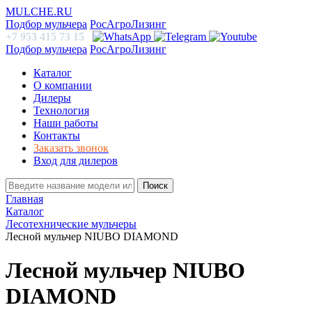
MULCHE.RU
Подбор мульчера
РосАгроЛизинг
+7 953 415 73 15
Подбор мульчера
РосАгроЛизинг
Каталог
О компании
Дилеры
Технология
Наши работы
Контакты
Заказать звонок
Вход для дилеров
Поиск
Главная
Каталог
Лесотехнические мульчеры
Лесной мульчер NIUBO DIAMOND
Лесной мульчер NIUBO
DIAMOND