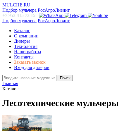
MULCHE.RU
Подбор мульчера
РосАгроЛизинг
+7 953 415 73 15
Подбор мульчера
РосАгроЛизинг
Каталог
О компании
Дилеры
Технология
Наши работы
Контакты
Заказать звонок
Вход для дилеров
Поиск
Главная
Каталог
Лесотехнические мульчеры