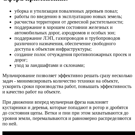
уборка и утилизация поваленных деревьев повал;
работы по введению в эксплуатацию новых земель;
расчистка территории от древесной растительности;
поддержание в хорошем состоянии железных и
автомобильных дорог, аэродромов и особых зон;
поддержание ЛЭП, газопроводов и трубопроводов
различного назначения, обеспечение свободного
доступа к объектам инфраструктуры;
создание полос отчуждения противопожарных просек и
дорог;
уход за ландшафтами и склонами;
Мульчирование позволяет эффективно решать сразу несколько
задач - минимизировать количество техники на объекте,
ускорить сроки производства работ, повышать эффективность
и качество работ на объекте.
При движении вперед мульчерная фреза наклоняет
кустарники и деревья, которые попадают в ротор и дробятся
до состояния щепы. Ветки и пни при этом захватываются до
уровня земли, перемалываются и равномерно распределяются
по ней.