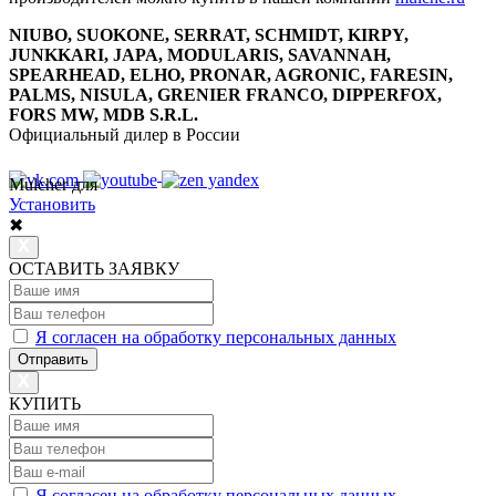
NIUBO, SUOKONE, SERRAT, SCHMIDT, KIRPY,
JUNKKARI, JAPA, MODULARIS, SAVANNAH,
SPEARHEAD, ELHO, PRONAR, AGRONIC, FARESIN,
PALMS, NISULA, GRENIER FRANCO, DIPPERFOX,
FORS MW, MDB S.R.L.
Официальный дилер в России
Mulcher для
8 800 7777 152
Многоканальный
Установить
✖
ОСТАВИТЬ ЗАЯВКУ
Я согласен на обработку персональных данных
Отправить
КУПИТЬ
Я согласен на обработку персональных данных