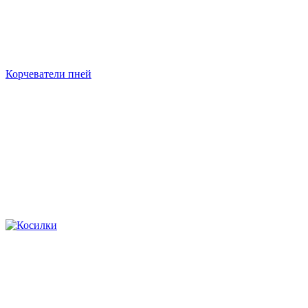
Корчеватели пней