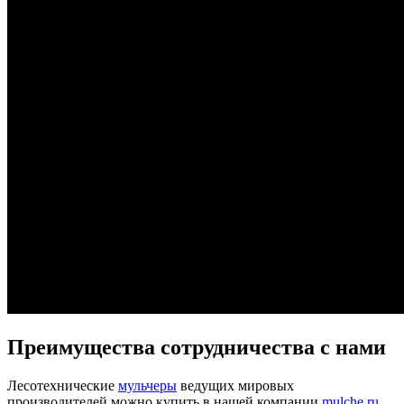
Преимущества сотрудничества с нами
Лесотехнические
мульчеры
ведущих мировых
производителей можно купить в нашей компании
mulche.ru