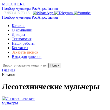
MULCHE.RU
Подбор мульчера
РосАгроЛизинг
+7 953 415 73 15
Подбор мульчера
РосАгроЛизинг
Каталог
О компании
Дилеры
Технология
Наши работы
Контакты
Заказать звонок
Вход для дилеров
Поиск
Главная
Каталог
Лесотехнические мульчеры