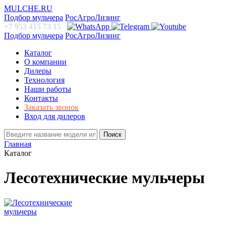
MULCHE.RU
Подбор мульчера
РосАгроЛизинг
+7 953 415 73 15
Подбор мульчера
РосАгроЛизинг
Каталог
О компании
Дилеры
Технология
Наши работы
Контакты
Заказать звонок
Вход для дилеров
Поиск
Главная
Каталог
Лесотехнические мульчеры