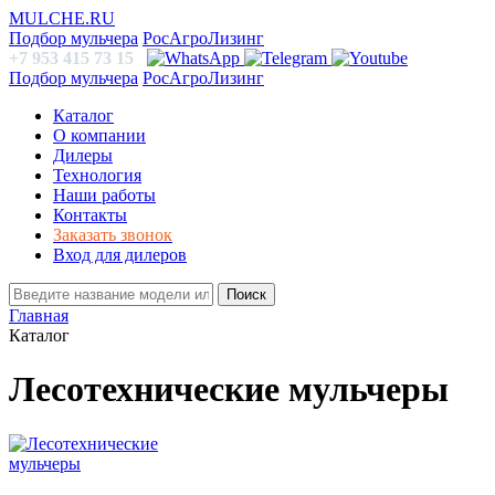
MULCHE.RU
Подбор мульчера
РосАгроЛизинг
+7 953 415 73 15
Подбор мульчера
РосАгроЛизинг
Каталог
О компании
Дилеры
Технология
Наши работы
Контакты
Заказать звонок
Вход для дилеров
Поиск
Главная
Каталог
Лесотехнические мульчеры