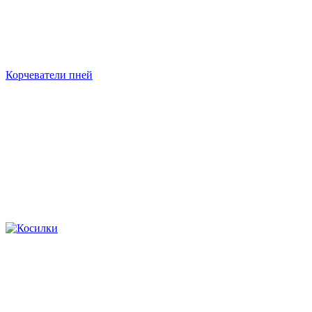
Корчеватели пней