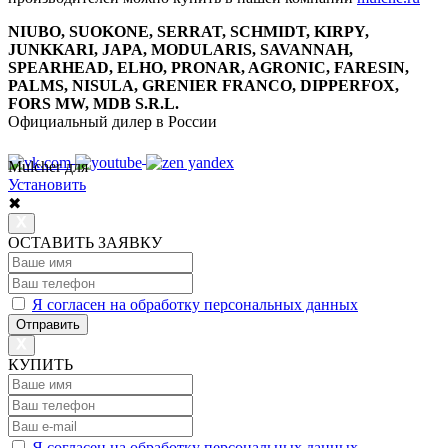
NIUBO, SUOKONE, SERRAT, SCHMIDT, KIRPY,
JUNKKARI, JAPA, MODULARIS, SAVANNAH,
SPEARHEAD, ELHO, PRONAR, AGRONIC, FARESIN,
PALMS, NISULA, GRENIER FRANCO, DIPPERFOX,
FORS MW, MDB S.R.L.
Официальный дилер в России
Mulcher для
8 800 7777 152
Многоканальный
Установить
✖
ОСТАВИТЬ ЗАЯВКУ
Я согласен на обработку персональных данных
Отправить
КУПИТЬ
Я согласен на обработку персональных данных