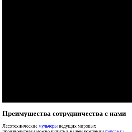
Преимущества сотрудничества с нами
Лесотехнические
мульчеры
ведущих мировых
производителей можно купить в нашей компании
mulche.ru