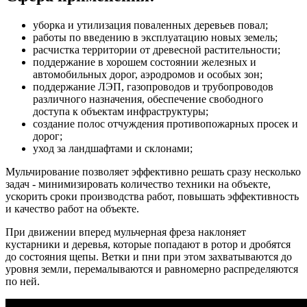
уборка и утилизация поваленных деревьев повал;
работы по введению в эксплуатацию новых земель;
расчистка территории от древесной растительности;
поддержание в хорошем состоянии железных и
автомобильных дорог, аэродромов и особых зон;
поддержание ЛЭП, газопроводов и трубопроводов
различного назначения, обеспечение свободного
доступа к объектам инфраструктуры;
создание полос отчуждения противопожарных просек и
дорог;
уход за ландшафтами и склонами;
Мульчирование позволяет эффективно решать сразу несколько
задач - минимизировать количество техники на объекте,
ускорить сроки производства работ, повышать эффективность
и качество работ на объекте.
При движении вперед мульчерная фреза наклоняет
кустарники и деревья, которые попадают в ротор и дробятся
до состояния щепы. Ветки и пни при этом захватываются до
уровня земли, перемалываются и равномерно распределяются
по ней.