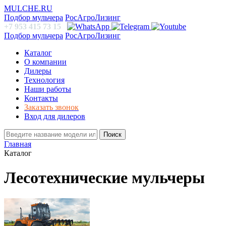
MULCHE.RU
Подбор мульчера
РосАгроЛизинг
+7 953 415 73 15
Подбор мульчера
РосАгроЛизинг
Каталог
О компании
Дилеры
Технология
Наши работы
Контакты
Заказать звонок
Вход для дилеров
Поиск
Главная
Каталог
Лесотехнические мульчеры