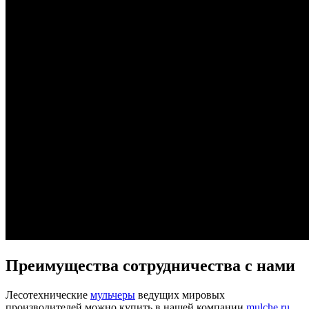
Преимущества сотрудничества с нами
Лесотехнические
мульчеры
ведущих мировых
производителей можно купить в нашей компании
mulche.ru