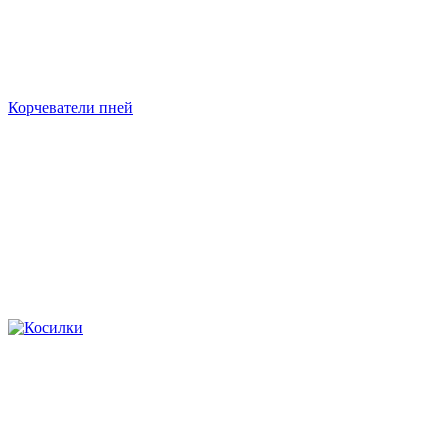
Корчеватели пней