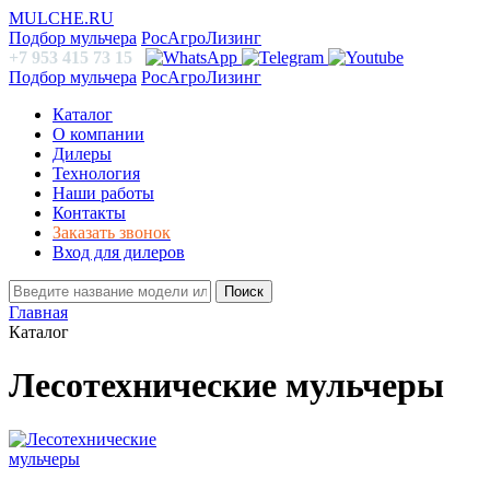
MULCHE.RU
Подбор мульчера
РосАгроЛизинг
+7 953 415 73 15
Подбор мульчера
РосАгроЛизинг
Каталог
О компании
Дилеры
Технология
Наши работы
Контакты
Заказать звонок
Вход для дилеров
Поиск
Главная
Каталог
Лесотехнические мульчеры