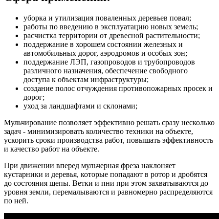
уборка и утилизация поваленных деревьев повал;
работы по введению в эксплуатацию новых земель;
расчистка территории от древесной растительности;
поддержание в хорошем состоянии железных и
автомобильных дорог, аэродромов и особых зон;
поддержание ЛЭП, газопроводов и трубопроводов
различного назначения, обеспечение свободного
доступа к объектам инфраструктуры;
создание полос отчуждения противопожарных просек и
дорог;
уход за ландшафтами и склонами;
Мульчирование позволяет эффективно решать сразу несколько
задач - минимизировать количество техники на объекте,
ускорить сроки производства работ, повышать эффективность
и качество работ на объекте.
При движении вперед мульчерная фреза наклоняет
кустарники и деревья, которые попадают в ротор и дробятся
до состояния щепы. Ветки и пни при этом захватываются до
уровня земли, перемалываются и равномерно распределяются
по ней.