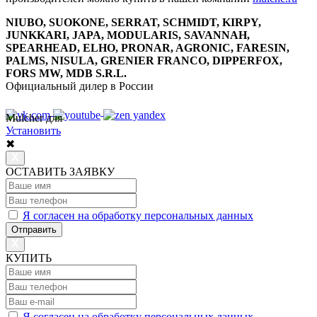
NIUBO, SUOKONE, SERRAT, SCHMIDT, KIRPY,
JUNKKARI, JAPA, MODULARIS, SAVANNAH,
SPEARHEAD, ELHO, PRONAR, AGRONIC, FARESIN,
PALMS, NISULA, GRENIER FRANCO, DIPPERFOX,
FORS MW, MDB S.R.L.
Официальный дилер в России
Mulcher для
8 800 7777 152
Многоканальный
Установить
✖
ОСТАВИТЬ ЗАЯВКУ
Я согласен на обработку персональных данных
Отправить
КУПИТЬ
Я согласен на обработку персональных данных