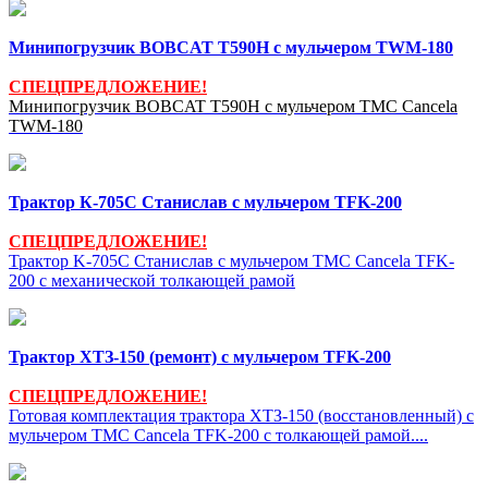
Минипогрузчик BOBCAT T590H с мульчером TWM-180
СПЕЦПРЕДЛОЖЕНИЕ!
Минипогрузчик BOBCAT T590H c мульчером TMC Cancela
TWM-180
Трактор К-705С Станислав с мульчером TFK-200
СПЕЦПРЕДЛОЖЕНИЕ!
Трактор K-705C Станислав с мульчером TMC Cancela TFK-
200 c механической толкающей рамой
Трактор ХТЗ-150 (ремонт) с мульчером TFK-200
СПЕЦПРЕДЛОЖЕНИЕ!
Готовая комплектация трактора ХТЗ-150 (восстановленный) с
мульчером TMC Cancela TFK-200 c толкающей рамой....