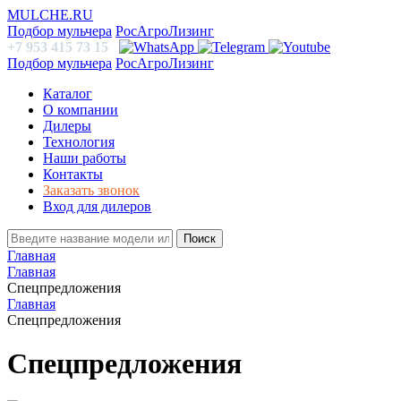
MULCHE.RU
Подбор мульчера
РосАгроЛизинг
+7 953 415 73 15
Подбор мульчера
РосАгроЛизинг
Каталог
О компании
Дилеры
Технология
Наши работы
Контакты
Заказать звонок
Вход для дилеров
Поиск
Главная
Главная
Спецпредложения
Главная
Спецпредложения
Спецпредложения